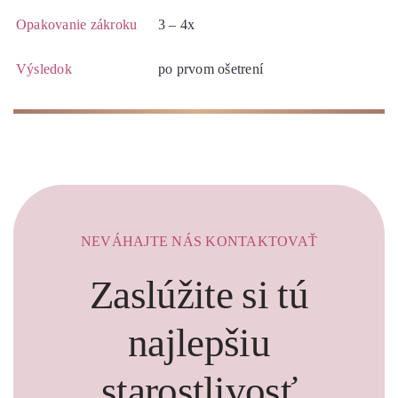
Opakovanie zákroku
3 – 4x
Výsledok
po prvom ošetrení
NEVÁHAJTE NÁS KONTAKTOVAŤ
Zaslúžite si tú
najlepšiu
starostlivosť