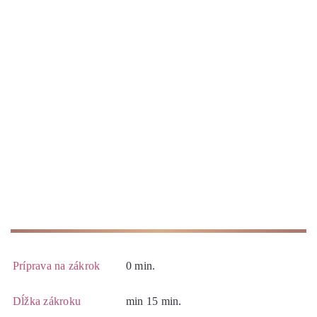
Príprava na zákrok
0 min.
Dĺžka zákroku
min 15 min.