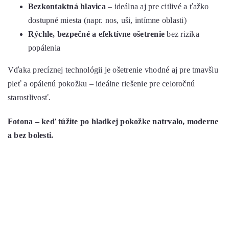
Bezkontaktná hlavica
– ideálna aj pre citlivé a ťažko
dostupné miesta (napr. nos, uši, intímne oblasti)
Rýchle, bezpečné a efektívne ošetrenie
bez rizika
popálenia
Vďaka precíznej technológii je ošetrenie vhodné aj pre tmavšiu
pleť a opálenú pokožku – ideálne riešenie pre celoročnú
starostlivosť.
Fotona – keď túžite po hladkej pokožke natrvalo, moderne
a bez bolesti.